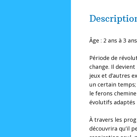
Description
Âge : 2 ans à 3 ans
Période de révolu
change. Il devien
jeux et d’autres e
un certain temps;
le ferons chemine
évolutifs adaptés 
À travers les prog
découvrira qu’il 