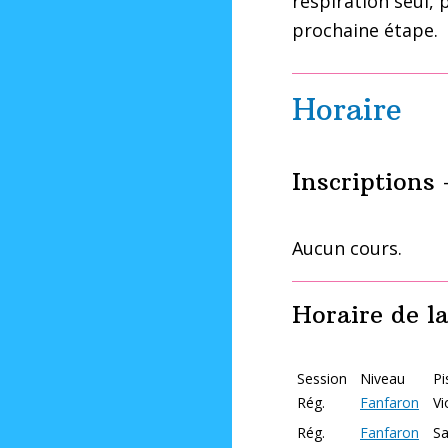
respiration seul, 
prochaine étape.
Horaire
Inscriptions 
Aucun cours.
Horaire de la
Session
Niveau
Pi
Rég.
Fanfaron
V
Rég.
Fanfaron
Sa