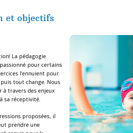
 et objectifs
tion! La pédagogie
t passionné pour certains
xercices l’ennuient pour
 puis tout change. Nous
r à travers des enjeux
à sa réceptivité.
ressions proposées, il
peut prendre une