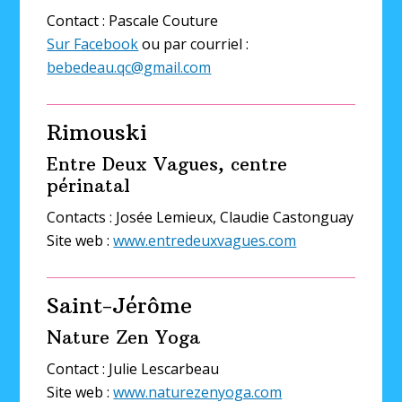
Contact : Pascale Couture
Sur Facebook
ou par courriel :
bebedeau.qc@gmail.com
Rimouski
Entre Deux Vagues, centre
périnatal
Contacts : Josée Lemieux, Claudie Castonguay
Site web :
www.entredeuxvagues.com
Saint-Jérôme
Nature Zen Yoga
Contact : Julie Lescarbeau
Site web :
www.naturezenyoga.com