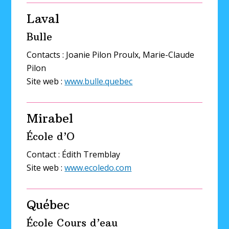
Laval
Bulle
Contacts : Joanie Pilon Proulx, Marie-Claude
Pilon
Site web :
www.bulle.quebec
Mirabel
École d’O
Contact : Édith Tremblay
Site web :
www.ecoledo.com
Québec
École Cours d’eau