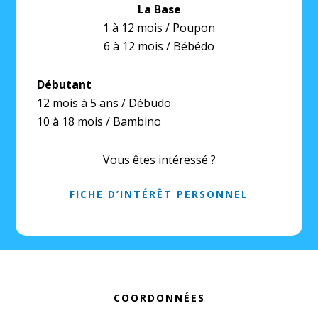
La Base
1 à 12 mois / Poupon
6 à 12 mois / Bébédo
Débutant
12 mois à 5 ans / Débudo
10 à 18 mois / Bambino
Vous êtes intéressé ?
FICHE D’INTÉRÊT PERSONNEL
Footer
COORDONNÉES