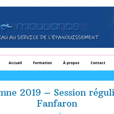
Accueil
Formation
À propos
Contact
ne 2019 – Session régul
Fanfaron