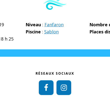
19
Niveau
:
Fanfaron
Nombre d
Piscine
:
Sablon
Places di
18 h 25
RÉSEAUX SOCIAUX