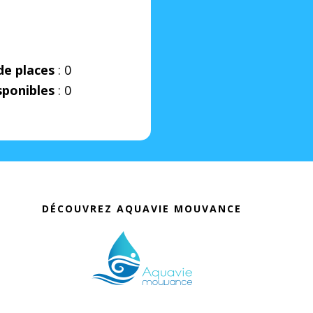
e places
: 0
sponibles
: 0
DÉCOUVREZ AQUAVIE MOUVANCE