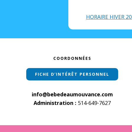
HORAIRE HIVER 20
Footer
COORDONNÉES
FICHE D’INTÉRÊT PERSONNEL
info@bebedeaumouvance.com
Administration :
514-649-7627