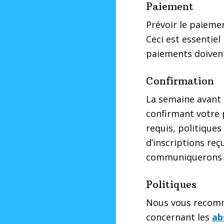
Paiement
Prévoir le paiemen
Ceci est essentiel
paiements doivent
Confirmation
La semaine avant 
confirmant votre 
requis, politique
d’inscriptions reç
communiquerons a
Politiques
Nous vous recomm
concernant les
ab