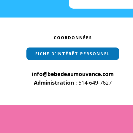
Footer
COORDONNÉES
FICHE D’INTÉRÊT PERSONNEL
info@bebedeaumouvance.com
Administration :
514-649-7627