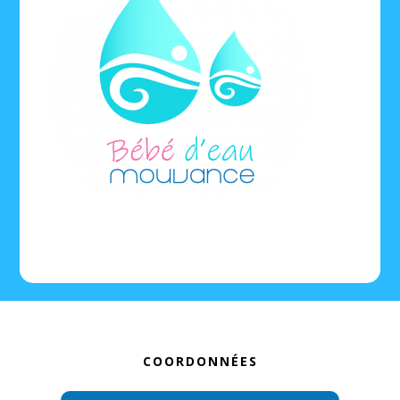
Footer
COORDONNÉES