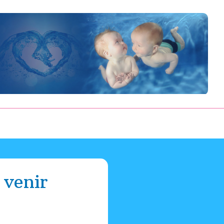
 venir