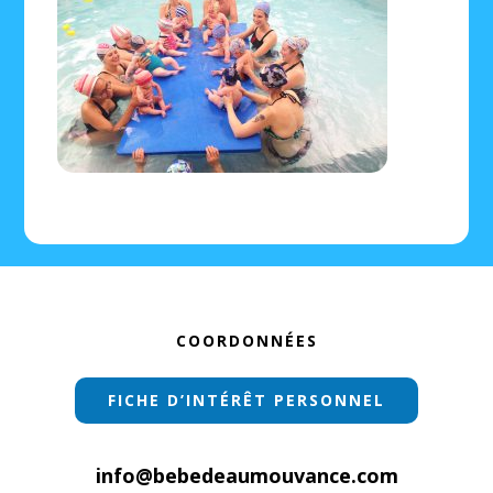
Footer
COORDONNÉES
FICHE D’INTÉRÊT PERSONNEL
info@bebedeaumouvance.com