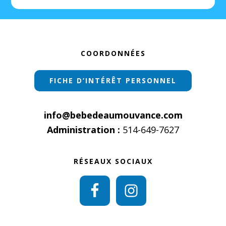
Footer
COORDONNÉES
FICHE D’INTÉRÊT PERSONNEL
info@bebedeaumouvance.com
Administration :
514-649-7627
RÉSEAUX SOCIAUX